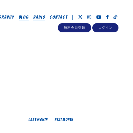
GRAPHY
BLOG
RADIO
CONTACT
無料会員登録
ログイン
LAST MONTH
NEXT MONTH