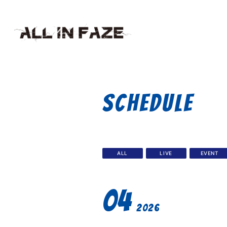
SCHEDULE
ALL
LIVE
EVENT
04
2026