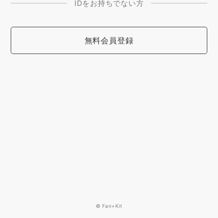
IDをお持ちでない方
無料会員登録
© Fan+Kit