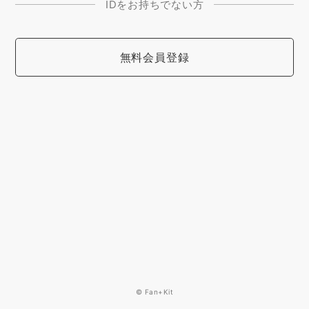
IDをお持ちでない方
無料会員登録
© Fan+Kit