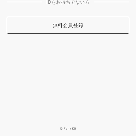
IDをお持ちでない方
無料会員登録
© Fan+Kit