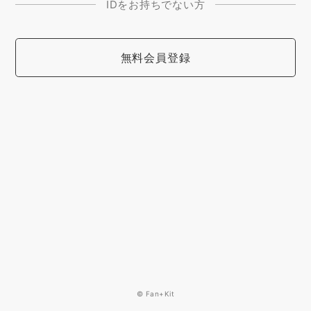
IDをお持ちでない方
無料会員登録
© Fan+Kit