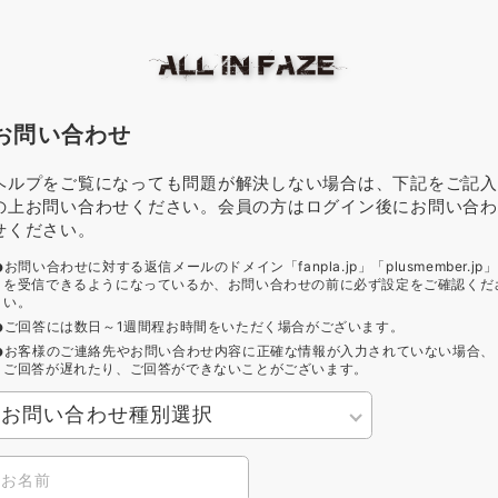
お問い合わせ
ヘルプをご覧になっても問題が解決しない場合は、下記をご記入
の上お問い合わせください。会員の方はログイン後にお問い合わ
せください。
お問い合わせに対する返信メールのドメイン「fanpla.jp」「plusmember.jp」
を受信できるようになっているか、お問い合わせの前に必ず設定をご確認くだ
い。
ご回答には数日～1週間程お時間をいただく場合がございます。
お客様のご連絡先やお問い合わせ内容に正確な情報が入力されていない場合、
ご回答が遅れたり、ご回答ができないことがございます。